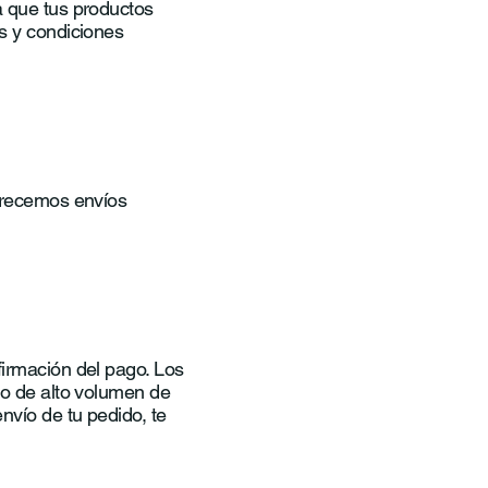
a que tus productos
os y condiciones
ofrecemos envíos
firmación del pago. Los
so de alto volumen de
nvío de tu pedido, te