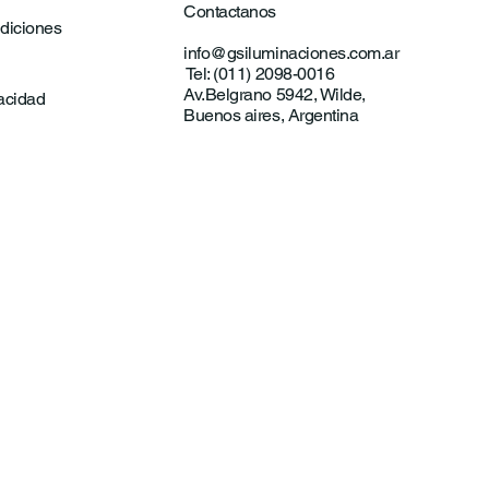
Contactanos
diciones
info@gsiluminaciones.com.ar
Tel: (011) 2098-0016
Av.Belgrano 5942, Wilde,
vacidad
Buenos aires, Argentina