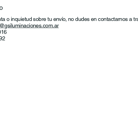
o
ta o inquietud sobre tu envío, no dudes en contactarnos a tr
o@gsiluminaciones.com.ar
016
92