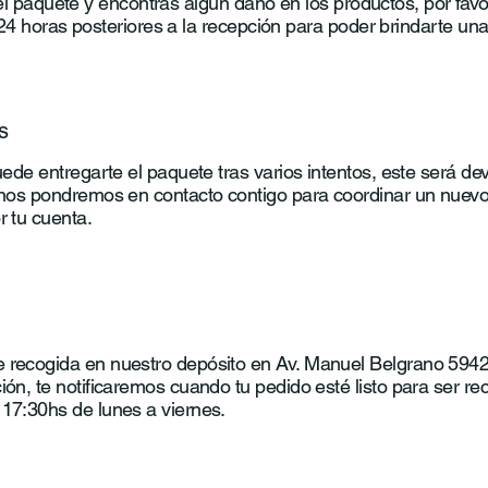
 el paquete y encontrás algún daño en los productos, por favo
24 horas posteriores a la recepción para poder brindarte una
s
puede entregarte el paquete tras varios intentos, este será de
, nos pondremos en contacto contigo para coordinar un nuevo
r tu cuenta.
 recogida en nuestro depósito en Av. Manuel Belgrano 5942,
ión, te notificaremos cuando tu pedido esté listo para ser rec
 17:30hs de lunes a viernes.