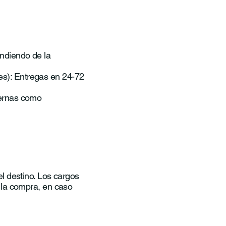
endiendo de la
s): Entregas en 24-72
ternas como
l destino. Los cargos
 la compra, en caso