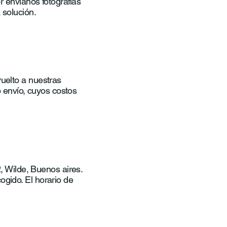
r envíanos fotografías
 solución.
vuelto a nuestras
 envío, cuyos costos
 Wilde, Buenos aires.
ogido. El horario de