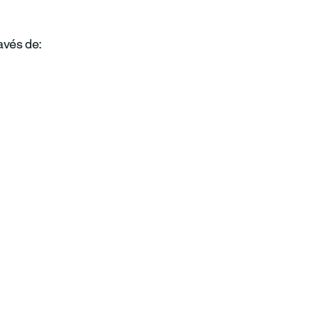
avés de: