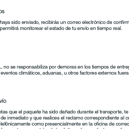
os
aya sido enviado, recibirás un correo electrónico de confirm
permitirá monitorear el estado de tu envío en tiempo real.
. no se responsabiliza por demoras en los tiempos de entre
 eventos climáticos, aduanas, u otros factores externos fuera
vío
 notas que el paquete ha sido dañado durante el transporte, te
 de inmediato y que realices el reclamo correspondiente al 
telefónicamente como presencialmente en la oficina de corre