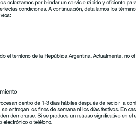
s esforzamos por brindar un servicio rápido y eficiente par
erfectas condiciones. A continuación, detallamos los términ
víos:
o el territorio de la República Argentina. Actualmente, no 
miento
ocesan dentro de 1-3 días hábiles después de recibir la con
 se entregan los fines de semana ni los días festivos. En ca
den demorarse. Si se produce un retraso significativo en el e
 electrónico o teléfono.