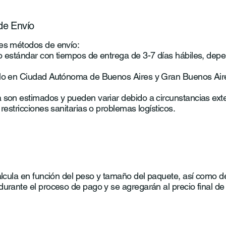
de Envío
es métodos de envío:
o estándar con tiempos de entrega de 3-7 días hábiles, dep
olo en Ciudad Autónoma de Buenos Aires y Gran Buenos Aire
 son estimados y pueden variar debido a circunstancias ex
restricciones sanitarias o problemas logísticos.
alcula en función del peso y tamaño del paquete, así como de
durante el proceso de pago y se agregarán al precio final de