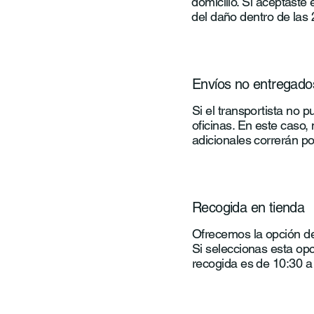
domicilio. Si aceptaste
del daño dentro de las 
Envíos no entregado
Si el transportista no 
oficinas. En este caso
adicionales correrán po
Recogida en tienda
Ofrecemos la opción de
Si seleccionas esta opc
recogida es de 10:30 a