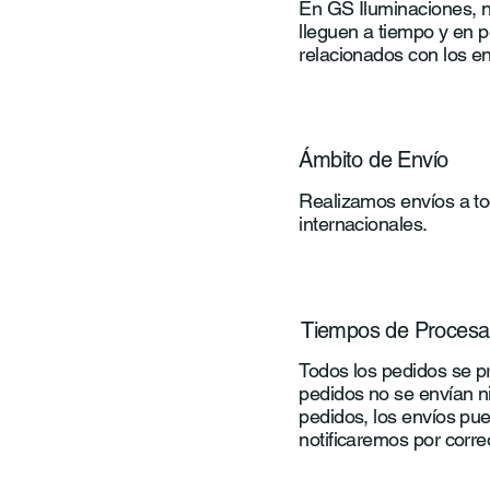
En GS Iluminaciones, no
lleguen a tiempo y en p
relacionados con los en
Ámbito de Envío
Realizamos envíos a tod
internacionales.
Tiempos de Procesa
Todos los pedidos se pr
pedidos no se envían ni
pedidos, los envíos pue
notificaremos por correo