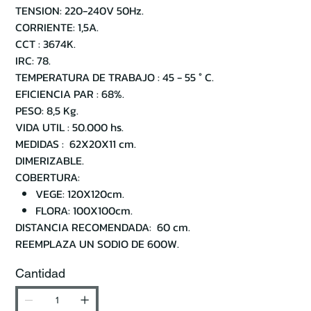
TENSION: 220-240V 50Hz.
CORRIENTE: 1,5A.
CCT : 3674K.
IRC: 78.
TEMPERATURA DE TRABAJO : 45 - 55 ° C.
EFICIENCIA PAR : 68%.
PESO: 8,5 Kg.
VIDA UTIL : 50.000 hs.
MEDIDAS : 62X20X11 cm.
DIMERIZABLE.
COBERTURA:
VEGE: 120X120cm.
FLORA: 100X100cm.
DISTANCIA RECOMENDADA: 60 cm.
REEMPLAZA UN SODIO DE 600W.
Cantidad