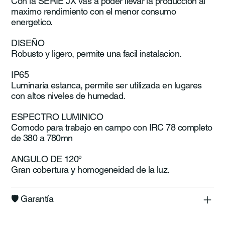
Con la SERIE JX vas a poder llevar la produccion al
maximo rendimiento con el menor consumo
energetico.
DISEÑO
Robusto y ligero, permite una facil instalacion.
IP65
Luminaria estanca, permite ser utilizada en lugares
con altos niveles de humedad.
ESPECTRO LUMINICO
Comodo para trabajo en campo con IRC 78 completo
de 380 a 780mn
ANGULO DE 120º
Gran cobertura y homogeneidad de la luz.
🛡️​ Garantía