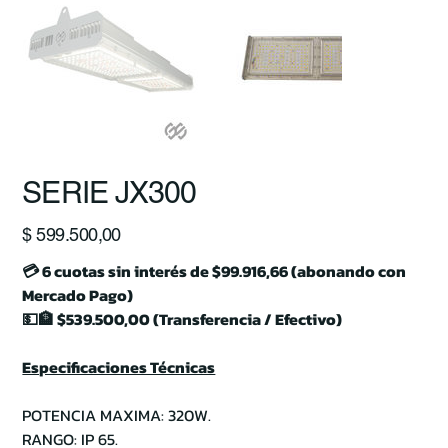
SERIE JX300
Precio
$ 599.500,00
💳 6 cuotas sin interés de $99.916,66 (abonando con
Mercado Pago)
💵🏦 $539.500,00 (Transferencia / Efectivo)
Especificaciones Técnicas
POTENCIA MAXIMA: 320W.
RANGO: IP 65.