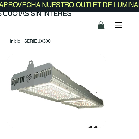
​APROVECHA NUESTRO OUTLET DE LUMINA
6 CUOTAS SIN INTERES
Inicio
SERIE JX300