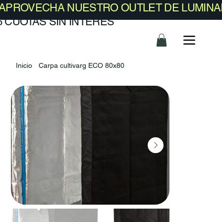
​APROVECHA NUESTRO OUTLET DE LUMINA
6 CUOTAS SIN INTERES
Inicio
Carpa cultivarg ECO 80x80