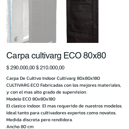
Carpa cultivarg ECO 80x80
Precio
Precio
$ 290.000,00
$ 210.000,00
original
de
oferta
Carpa De Cultivo Indoor Cultivarg 80x80x180
CULTIVARG ECO Fabricadas con los mejores materiales,
y con el mas alto grado de supervision.
Modelo ECO 80x80x180
El clasico indoor. El mas requerido de nuestros modelos.
Ideal tanto para cultivadores expertos como novatos.
Medida discreta pero rendidora.
Ancho 80 cm